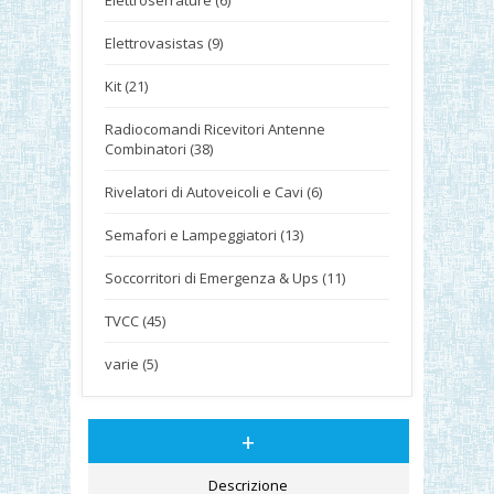
Elettroserrature (6)
Elettrovasistas (9)
Kit (21)
Radiocomandi Ricevitori Antenne
Combinatori (38)
Rivelatori di Autoveicoli e Cavi (6)
Semafori e Lampeggiatori (13)
Soccorritori di Emergenza & Ups (11)
TVCC (45)
varie (5)
+
Descrizione