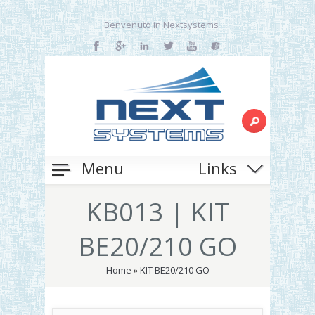
Benvenuto in Nextsystems
Menu
Links
KB013 | KIT
BE20/210 GO
Home
»
KIT BE20/210 GO