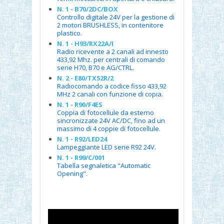
N. 1 - B70/2DC/BOX
Controllo digitale 24V per la gestione di
2 motori BRUSHLESS, in contenitore
plastico.
N. 1 - H93/RX22A/I
Radio ricevente a 2 canali ad innesto
433,92 Mhz. per centrali di comando
serie H70, B70 e AG/CTRL.
N. 2 - E80/TX52R/2
Radiocomando a codice fisso 433,92
MHz 2 canali con funzione di copia.
N. 1 - R90/F4ES
Coppia di fotocellule da esterno
sincronizzate 24V AC/DC, fino ad un
massimo di 4 coppie di fotocellule.
N. 1 - R92/LED24
Lampeggiante LED serie R92 24V.
N. 1 - R99/C/001
Tabella segnaletica "Automatic
Opening".