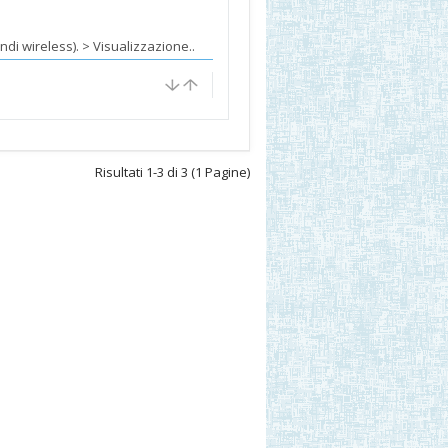
di wireless). > Visualizzazione..
Risultati 1-3 di 3 (1 Pagine)