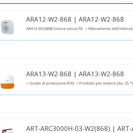
ARA12-W2-868 | ARA12-W2-868
ARA12-W2(868) Sirena senza fili > Rilevamento dell'intensit
ARA13-W2-868 | ARA13-W2-868
> Grado di protezione IP65. > Prodotto per esterni (da -25 °C 
ART-ARC3000H-03-W2(868) | ART-