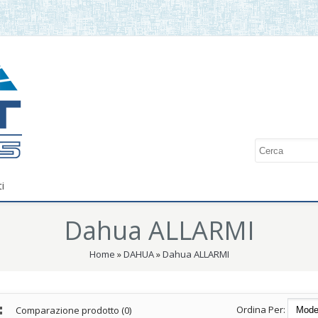
i
Dahua ALLARMI
Home
»
DAHUA
»
Dahua ALLARMI
Ordina Per:
Comparazione prodotto (0)