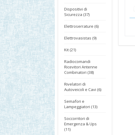
Dispositivi di
Sicurezza (37)
Elettroserrature (6)
Elettrovasistas (9)
Kit (21)
Radiocomandi
Ricevitori Antenne
Combinatori (38)
Rivelatori di
Autoveicoli e Cavi (6)
Semafori e
Lampeggiatori (13)
Soccorritori di
Emergenza & Ups
(11)