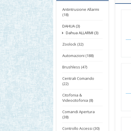
Antintrusione Allarmi
(18)
DAHUA (3)
Dahua ALLARMI (3)
Zoolock (32)
Automazioni (188)
Brushless (47)
Centrali Comando
(22)
Citofonia &
Videocitofonia (8)
Comandi Apertura
(38)
Controllo Accessi (30)