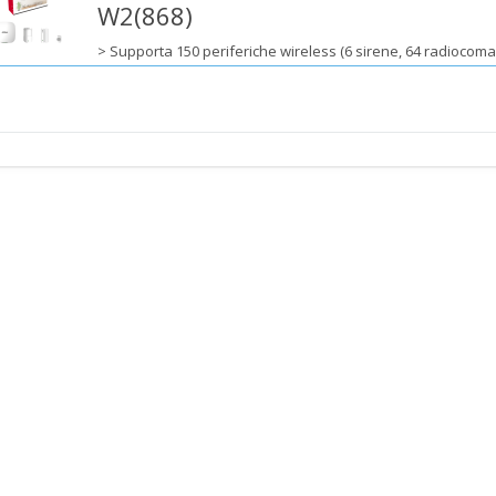
W2(868)
> Supporta 150 periferiche wireless (6 sirene, 64 radiocoman