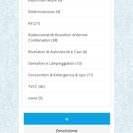
Elettroserrature (6)
Elettrovasistas (9)
Kit (21)
Radiocomandi Ricevitori Antenne
Combinatori (38)
Rivelatori di Autoveicoli e Cavi (6)
Semafori e Lampeggiatori (13)
Soccorritori di Emergenza & Ups (11)
TVCC (45)
varie (5)
+
Descrizione