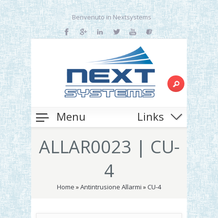
Benvenuto in Nextsystems
Menu
Links
ALLAR0023 | CU-
4
Home
»
Antintrusione Allarmi
»
CU-4