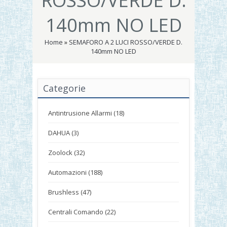
ROSSO/VERDE D.
140mm NO LED
Home
»
SEMAFORO A 2 LUCI ROSSO/VERDE D.
140mm NO LED
Categorie
Antintrusione Allarmi (18)
DAHUA (3)
Zoolock (32)
Automazioni (188)
Brushless (47)
Centrali Comando (22)