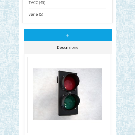
TVCC (45)
varie (5)
+
Descrizione