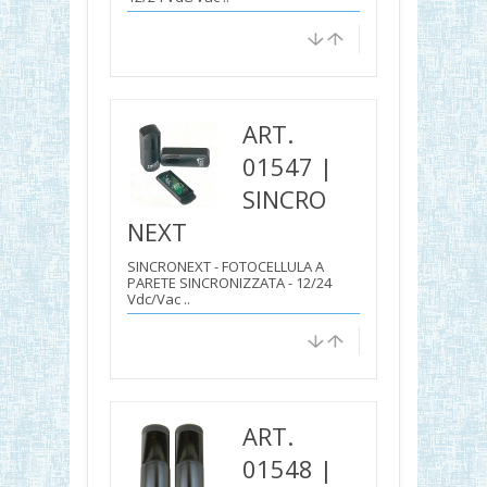
ART.
01547 |
SINCRO
NEXT
SINCRONEXT - FOTOCELLULA A
PARETE SINCRONIZZATA - 12/24
Vdc/Vac ..
ART.
01548 |