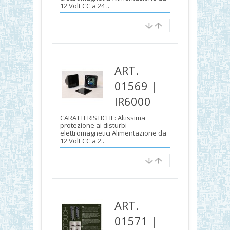
12 Volt CC a 24 ..
ART.
01569 |
IR6000
CARATTERISTICHE: Altissima
protezione ai disturbi
elettromagnetici Alimentazione da
12 Volt CC a 2..
ART.
01571 |