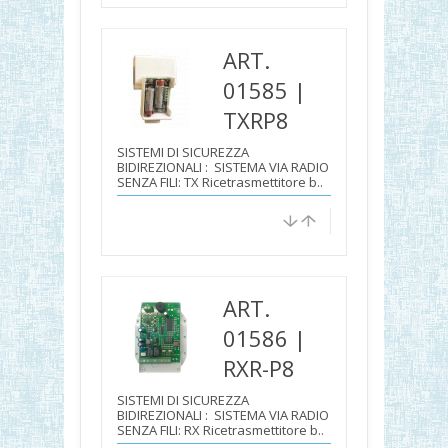
ART.
01585 |
TXRP8
SISTEMI DI SICUREZZA
BIDIREZIONALI : SISTEMA VIA RADIO
SENZA FILI: TX Ricetrasmettitore b..
ART.
01586 |
RXR-P8
SISTEMI DI SICUREZZA
BIDIREZIONALI : SISTEMA VIA RADIO
SENZA FILI: RX Ricetrasmettitore b..