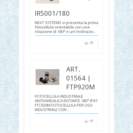
IR5001/180
NEXT SYSTEMS vi presenta la prima
fotocellula orientabile con una
rotazione di 180° e un\'inclinazio..
ART.
01564 |
FTP920M
FOTOCELLULA INDUSTRIALE
ANTIVANDALICA ROTANTE 180° IP67
FTC920M FOTOCELLULA PER USO
INDUSTRIALE CON ..