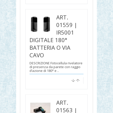
ART.
01559 |
IR5001
DIGITALE 180°
BATTERIA O VIA
CAVO
DESCRIZIONE Fotocellula rivelatore
di presenza da parete con raggio
d’azione di 180° e ..
ART.
01563 |