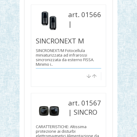
art. 01566
|
SINCRONEXT M
SINCRONEXT/M Fotocellula
miniaturizzata ad infrarossi
sincronizzata da esterno FISSA.
Minimo i..
art. 01567
| SINCRO
CARATTERISTICHE: Altissima
protezione ai disturbi
elettromagnetici Alimentazione da